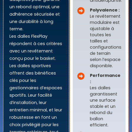
antidérapante.
un rebond optimal, une
Polyvalence :
adhérence sécurisée et
Le revêtement
une durabilité à long
modulaire est
ajustable à
terme.
toutes les
Les dalles FlexPlay
tailles et
répondent à ces critères
configurations
avec un revêtement
de terrain
conçu pour le basket.
selon l’espace
Les dalles sportives
disponible.
offrent des bénéfices
Performance
clés pour les
:
gestionnaires d’espaces
Les dalles
garantissent
sportifs. Leur facilité
une surface
d’installation, leur
stable et un
entretien minimal, et leur
rebond du
robustesse en font un
ballon
choix privilégié pour les
efficient.